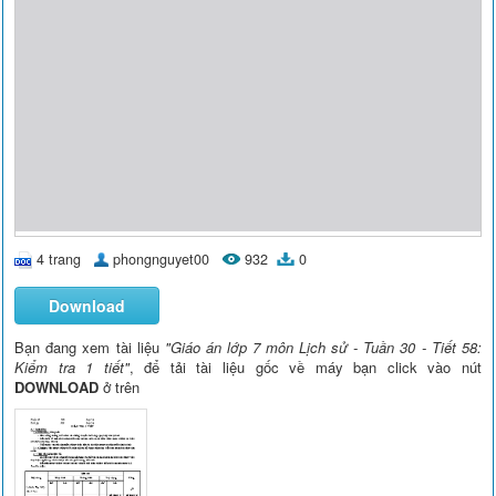
4 trang
phongnguyet00
932
0
Download
Bạn đang xem tài liệu
"Giáo án lớp 7 môn Lịch sử - Tuần 30 - Tiết 58:
Kiểm tra 1 tiết"
, để tải tài liệu gốc về máy bạn click vào nút
DOWNLOAD
ở trên