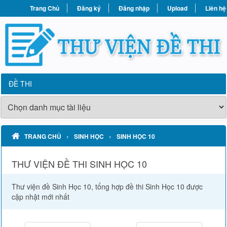
Trang Chủ
Đăng ký
Đăng nhập
Upload
Liên hệ
ĐỀ THI
›
›
TRANG CHỦ
SINH HỌC
SINH HỌC 10
THƯ VIỆN ĐỀ THI SINH HỌC 10
Thư viện đề Sinh Học 10, tổng hợp đề thi Sinh Học 10 được
cập nhật mới nhất