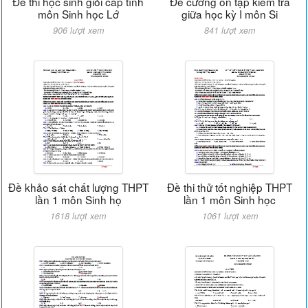
Đề thi học sinh giỏi cấp tỉnh
Đề cương ôn tập kiểm tra
môn Sinh học Lớ
giữa học kỳ I môn Si
906 lượt xem
841 lượt xem
Đề khảo sát chất lượng THPT
Đề thi thử tốt nghiệp THPT
lần 1 môn Sinh họ
lần 1 môn Sinh học
1618 lượt xem
1061 lượt xem