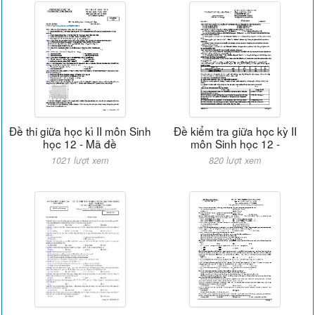
Đề thi giữa học kì II môn Sinh
Đề kiểm tra giữa học kỳ II
học 12 - Mã đề
môn Sinh học 12 -
1021 lượt xem
820 lượt xem