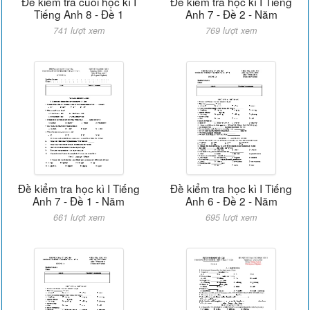
Đề kiểm tra cuối học kì I
Đề kiểm tra học kì I Tiếng
Tiếng Anh 8 - Đề 1
Anh 7 - Đề 2 - Năm
741 lượt xem
769 lượt xem
Đề kiểm tra học kì I Tiếng
Đề kiểm tra học kì I Tiếng
Anh 7 - Đề 1 - Năm
Anh 6 - Đề 2 - Năm
661 lượt xem
695 lượt xem