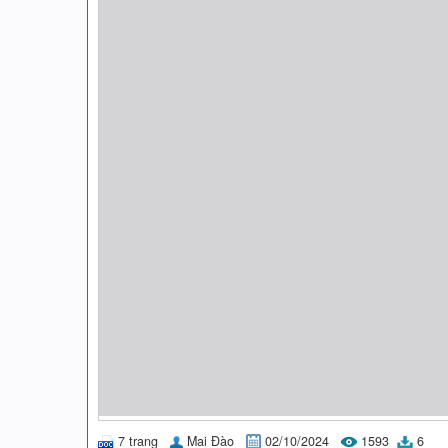
7 trang
Mai Đào
02/10/2024
1593
6