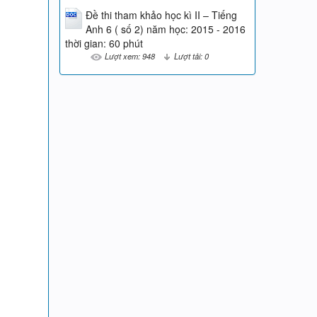
Đề thi tham khảo học kì II – Tiếng
Anh 6 ( số 2) năm học: 2015 - 2016
thời gian: 60 phút
Lượt xem: 948
Lượt tải: 0