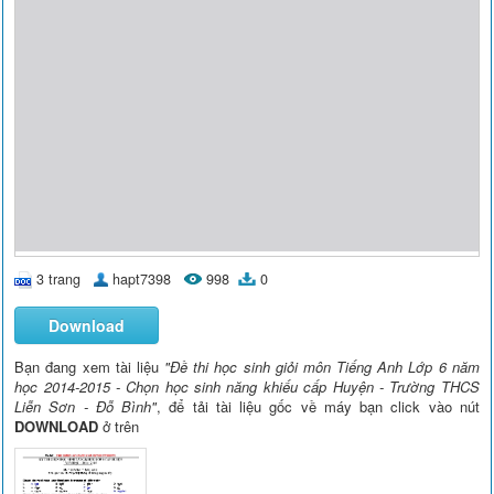
3 trang
hapt7398
998
0
Download
Bạn đang xem tài liệu
"Đề thi học sinh giỏi môn Tiếng Anh Lớp 6 năm
học 2014-2015 - Chọn học sinh năng khiếu cấp Huyện - Trường THCS
Liễn Sơn - Đỗ Bình"
, để tải tài liệu gốc về máy bạn click vào nút
DOWNLOAD
ở trên