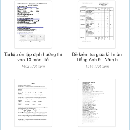
Tài liệu ôn tập định hướng thi
Đề kiểm tra giữa kì I môn
vào 10 môn Tiế
Tiếng Anh 9 - Năm h
1402 lượt xem
1514 lượt xem