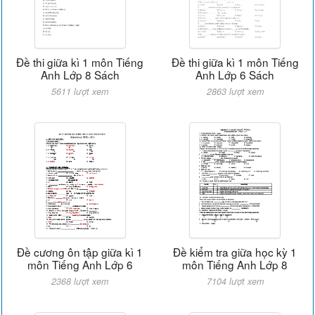
Đề thi giữa kì 1 môn Tiếng
Đề thi giữa kì 1 môn Tiếng
Anh Lớp 8 Sách
Anh Lớp 6 Sách
5611 lượt xem
2863 lượt xem
Đề cương ôn tập giữa kì 1
Đề kiểm tra giữa học kỳ 1
môn Tiếng Anh Lớp 6
môn Tiếng Anh Lớp 8
2368 lượt xem
7104 lượt xem