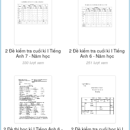
2 Đề kiểm tra cuối kì I Tiếng
2 Đề kiểm tra cuối kì I Tiếng
Anh 7 - Năm học
Anh 6 - Năm học
330 lượt xem
251 lượt xem
2 Đề thi học kì I Tiếng Anh 6 -
2 Đề kiểm tra cuối học kì I