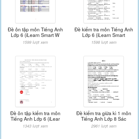
Đề ôn tập môn Tiếng Anh
Đề kiểm tra môn Tiếng Anh
Lớp 6 (iLearn Smart W
Lớp 6 (iLearn Smart
1599 lượt xem
1598 lượt xem
Đề ôn tập kiểm tra môn
Đề kiểm tra giữa kì 1 môn
Tiếng Anh Lớp 6 (iLear
Tiếng Anh Lớp 8 Sác
1343 lượt xem
2961 lượt xem