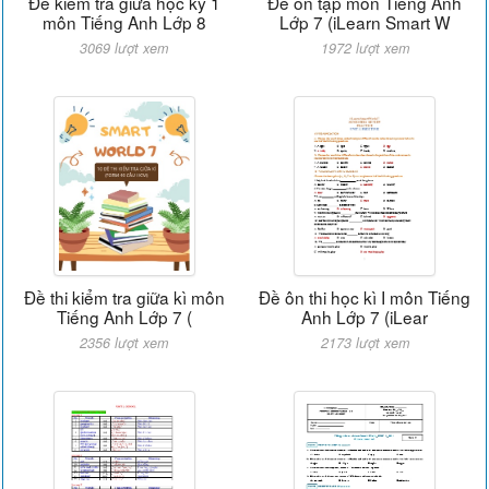
Đề kiểm tra giữa học kỳ 1
Đề ôn tập môn Tiếng Anh
môn Tiếng Anh Lớp 8
Lớp 7 (iLearn Smart W
3069 lượt xem
1972 lượt xem
Đề thi kiểm tra giữa kì môn
Đề ôn thi học kì I môn Tiếng
Tiếng Anh Lớp 7 (
Anh Lớp 7 (iLear
2356 lượt xem
2173 lượt xem