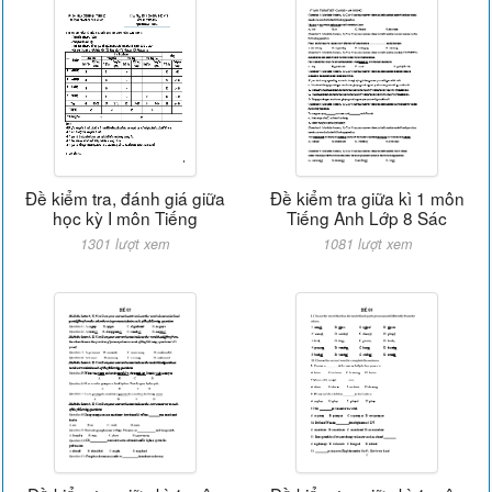
Đề kiểm tra, đánh giá giữa
Đề kiểm tra giữa kì 1 môn
học kỳ I môn Tiếng
Tiếng Anh Lớp 8 Sác
1301 lượt xem
1081 lượt xem