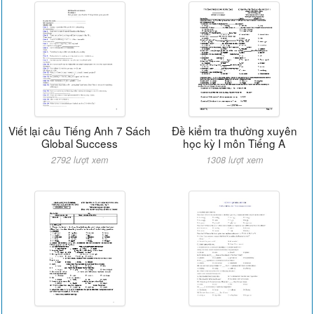
Viết lại câu Tiếng Anh 7 Sách
Đề kiểm tra thường xuyên
Global Success
học kỳ I môn Tiếng A
2792 lượt xem
1308 lượt xem