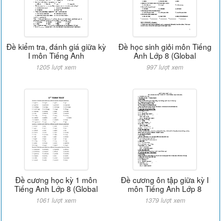
Đề kiểm tra, đánh giá giữa kỳ
Đề học sinh giỏi môn Tiếng
I môn Tiếng Anh
Anh Lớp 8 (Global
1205 lượt xem
997 lượt xem
Đề cương học kỳ 1 môn
Đề cương ôn tập giữa kỳ I
Tiếng Anh Lớp 8 (Global
môn Tiếng Anh Lớp 8
1061 lượt xem
1379 lượt xem