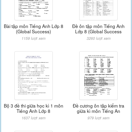
Bài tập môn Tiếng Anh Lớp 8
Đề ôn tập môn Tiếng Anh
(Global Success)
Lớp 8 (Global Success
1159 lượt xem
3260 lượt xem
Bộ 3 đề thi giữa học kì 1 môn
Đề cương ôn tập kiểm tra
Tiếng Anh Lớp 8
giữa kì môn Tiếng An
1637 lượt xem
979 lượt xem