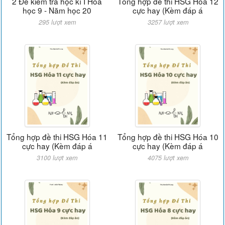
2 Đề kiểm tra học kì I Hóa
Tổng hợp đề thi HSG Hóa 12
học 9 - Năm học 20
cực hay (Kèm đáp á
295 lượt xem
3257 lượt xem
Tổng hợp đề thi HSG Hóa 11
Tổng hợp đề thi HSG Hóa 10
cực hay (Kèm đáp á
cực hay (Kèm đáp á
3100 lượt xem
4075 lượt xem