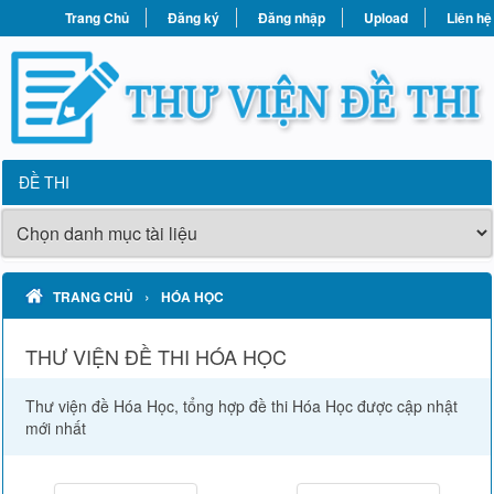
Trang Chủ
Đăng ký
Đăng nhập
Upload
Liên hệ
ĐỀ THI
›
TRANG CHỦ
HÓA HỌC
THƯ VIỆN ĐỀ THI HÓA HỌC
Thư viện đề Hóa Học, tổng hợp đề thi Hóa Học được cập nhật
mới nhất