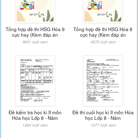
Tổng hợp đề thi HSG Hóa 9
Tổng hợp đề thi HSG Hóa 8
cực hay (Kèm đáp án
cực hay (Kèm đáp án
9631 lượt xem
4575 lượt xem
Đề kiểm tra học kì II môn
Đề thi cuối học kì II môn Hóa
Hóa học Lớp 8 - Năm
học Lớp 8 - Năm
1264 lượt xem
1277 lượt xem