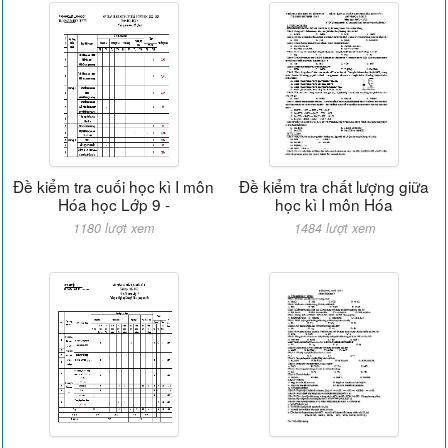
Đề kiểm tra cuối học kì I môn
Đề kiểm tra chất lượng giữa
Hóa học Lớp 9 -
học kì I môn Hóa
1180 lượt xem
1484 lượt xem