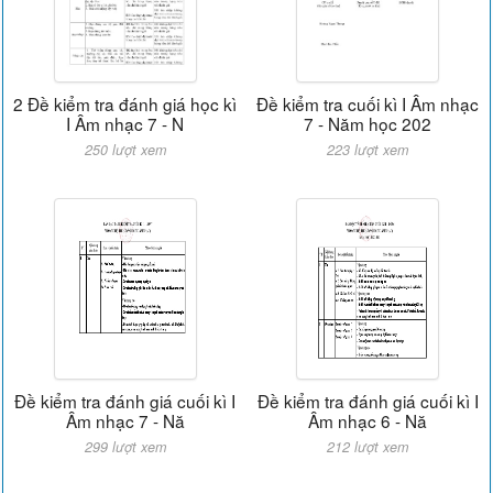
2 Đề kiểm tra đánh giá học kì
Đề kiểm tra cuối kì I Âm nhạc
I Âm nhạc 7 - N
7 - Năm học 202
250 lượt xem
223 lượt xem
Đề kiểm tra đánh giá cuối kì I
Đề kiểm tra đánh giá cuối kì I
Âm nhạc 7 - Nă
Âm nhạc 6 - Nă
299 lượt xem
212 lượt xem