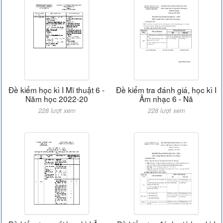
Đề kiểm học kì I Mĩ thuật 6 -
Đề kiểm tra đánh giá, học kì I
Năm học 2022-20
Âm nhạc 6 - Nă
228 lượt xem
228 lượt xem