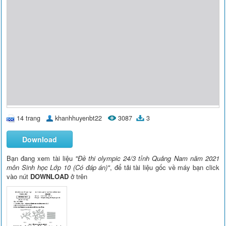
14 trang
khanhhuyenbt22
3087
3
Download
Bạn đang xem tài liệu
"Đề thi olympic 24/3 tỉnh Quảng Nam năm 2021
môn Sinh học Lớp 10 (Có đáp án)"
, để tải tài liệu gốc về máy bạn click
vào nút
DOWNLOAD
ở trên