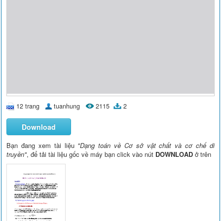
12 trang
tuanhung
2115
2
Download
Bạn đang xem tài liệu
"Dạng toán về Cơ sở vật chất và cơ chế di
truyền"
, để tải tài liệu gốc về máy bạn click vào nút
DOWNLOAD
ở trên