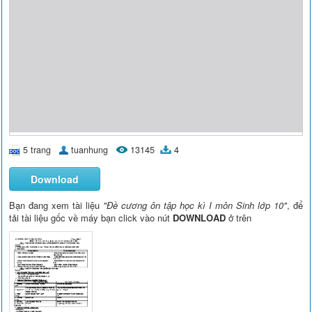
5 trang
tuanhung
13145
4
Download
Bạn đang xem tài liệu
"Đề cương ôn tập học kì I môn Sinh lớp 10"
, để
tải tài liệu gốc về máy bạn click vào nút
DOWNLOAD
ở trên