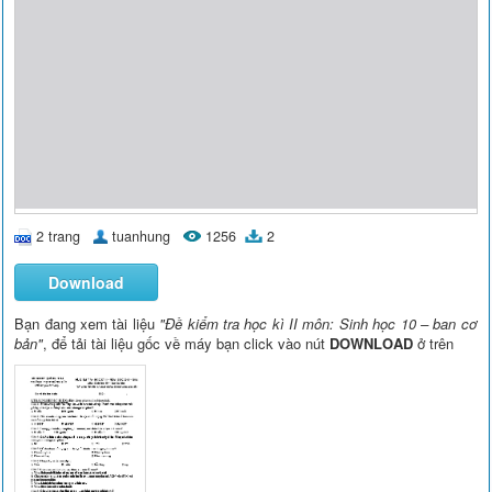
2 trang
tuanhung
1256
2
Download
Bạn đang xem tài liệu
"Đề kiểm tra học kì II môn: Sinh học 10 – ban cơ
bản"
, để tải tài liệu gốc về máy bạn click vào nút
DOWNLOAD
ở trên