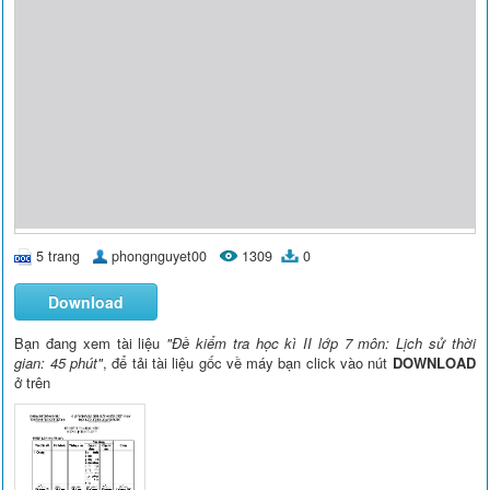
5 trang
phongnguyet00
1309
0
Download
Bạn đang xem tài liệu
"Đề kiểm tra học kì II lớp 7 môn: Lịch sử thời
gian: 45 phút"
, để tải tài liệu gốc về máy bạn click vào nút
DOWNLOAD
ở trên