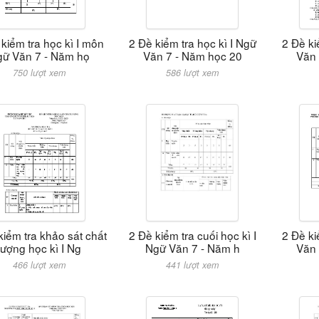
kiểm tra học kì I môn
2 Đề kiểm tra học kì I Ngữ
2 Đề ki
ữ Văn 7 - Năm họ
Văn 7 - Năm học 20
Văn 
750 lượt xem
586 lượt xem
kiểm tra khảo sát chất
2 Đề kiểm tra cuối học kì I
2 Đề ki
lượng học kì I Ng
Ngữ Văn 7 - Năm h
Văn 
466 lượt xem
441 lượt xem