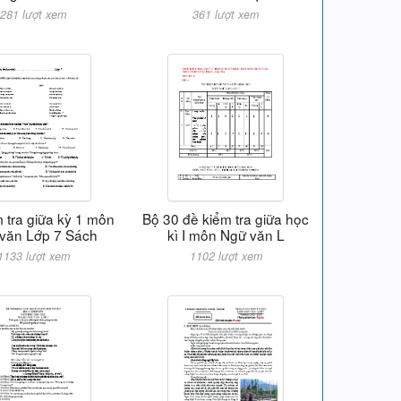
281 lượt xem
361 lượt xem
 tra giữa kỳ 1 môn
Bộ 30 đề kiểm tra giữa học
văn Lớp 7 Sách
kì I môn Ngữ văn L
1133 lượt xem
1102 lượt xem