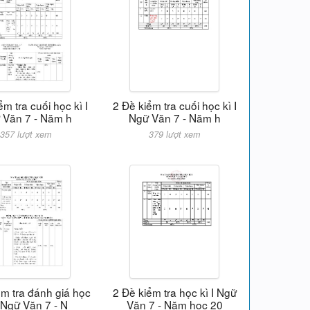
ểm tra cuối học kì I
2 Đề kiểm tra cuối học kì I
 Văn 7 - Năm h
Ngữ Văn 7 - Năm h
357 lượt xem
379 lượt xem
ểm tra đánh giá học
2 Đề kiểm tra học kì I Ngữ
I Ngữ Văn 7 - N
Văn 7 - Năm học 20