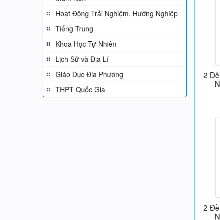
Hoạt Động Trải Nghiệm, Hướng Nghiệp
Tiếng Trung
Khoa Học Tự Nhiên
Lịch Sử và Địa Lí
Giáo Dục Địa Phương
2 Đề 
N
THPT Quốc Gia
2 Đề 
N