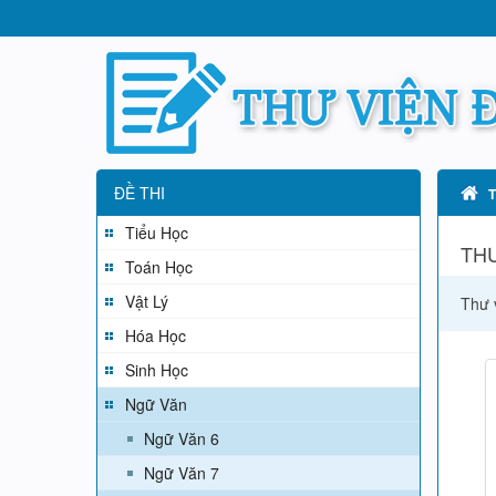
ĐỀ THI
Tiểu Học
THƯ
Toán Học
Vật Lý
Thư 
Hóa Học
Sinh Học
Ngữ Văn
Ngữ Văn 6
Ngữ Văn 7