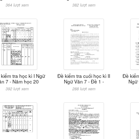
364 lượt xem
382 lượt xem
kiểm tra học kì I Ngữ
Đề kiểm tra cuối học kì II
Đề kiểm
ăn 7 - Năm học 20
Ngữ Văn 7 - Đề 1 -
Ngữ 
392 lượt xem
288 lượt xem