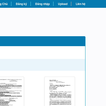
g Chủ
Đăng ký
Đăng nhập
Upload
Liên hệ