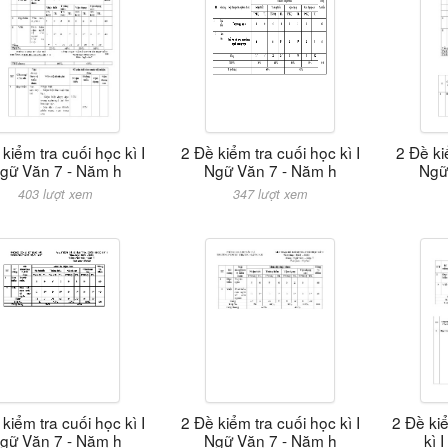
kiểm tra cuối học kì I
2 Đề kiểm tra cuối học kì I
2 Đề ki
gữ Văn 7 - Năm h
Ngữ Văn 7 - Năm h
Ngữ
403 lượt xem
347 lượt xem
kiểm tra cuối học kì I
2 Đề kiểm tra cuối học kì I
2 Đề ki
gữ Văn 7 - Năm h
Ngữ Văn 7 - Năm h
kì 