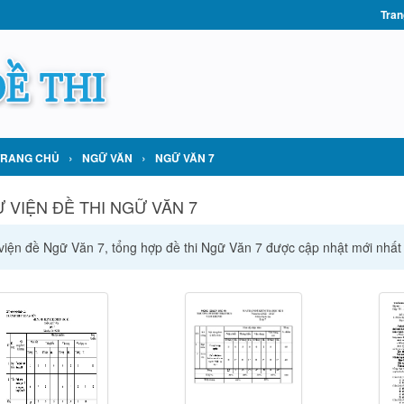
Tran
›
›
TRANG CHỦ
NGỮ VĂN
NGỮ VĂN 7
 VIỆN ĐỀ THI NGỮ VĂN 7
viện đề Ngữ Văn 7, tổng hợp đề thi Ngữ Văn 7 được cập nhật mới nhất