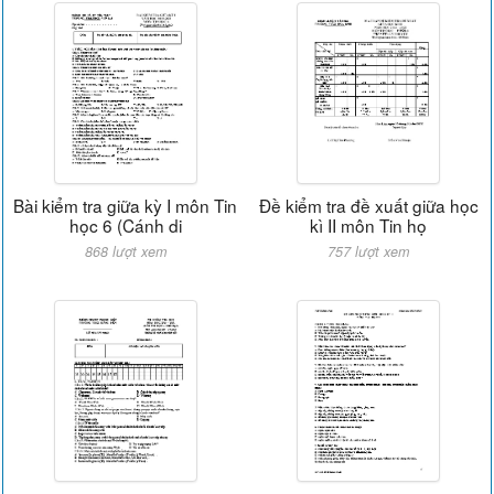
Bài kiểm tra giữa kỳ I môn Tin
Đề kiểm tra đề xuất giữa học
học 6 (Cánh di
kì II môn Tin họ
868 lượt xem
757 lượt xem