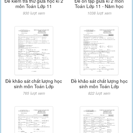
Đề kiểm tra thử giữa học kì 2
Đề ôn tập giữa kì 2 môn
môn Toán Lớp 11
Toán Lớp 11 - Năm học
930 lượt xem
1038 lượt xem
Đề khảo sát chất lượng học
Đề khảo sát chất lượng học
sinh môn Toán Lớp
sinh môn Toán Lớp
765 lượt xem
822 lượt xem