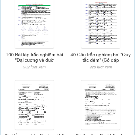
100 Bài tập trắc nghiệm bài
40 Câu trắc nghiệm bài "Quy
"Đại cương về đườ
tắc đếm" (Có đáp
902 lượt xem
928 lượt xem