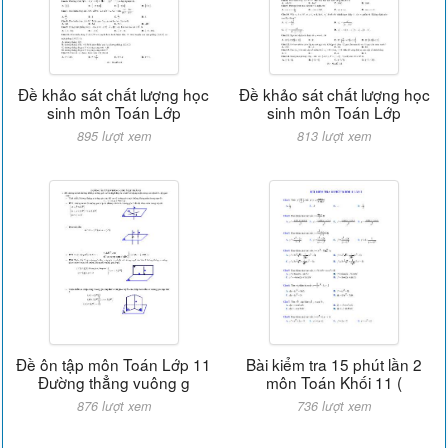
Đề khảo sát chất lượng học
Đề khảo sát chất lượng học
sinh môn Toán Lớp
sinh môn Toán Lớp
895 lượt xem
813 lượt xem
Đề ôn tập môn Toán Lớp 11
Bài kiểm tra 15 phút lần 2
Đường thẳng vuông g
môn Toán Khối 11 (
876 lượt xem
736 lượt xem