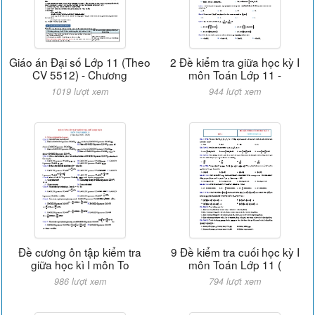
Giáo án Đại số Lớp 11 (Theo
2 Đề kiểm tra giữa học kỳ I
CV 5512) - Chương
môn Toán Lớp 11 -
1019 lượt xem
944 lượt xem
Đề cương ôn tập kiểm tra
9 Đề kiểm tra cuối học kỳ I
giữa học kì I môn To
môn Toán Lớp 11 (
986 lượt xem
794 lượt xem