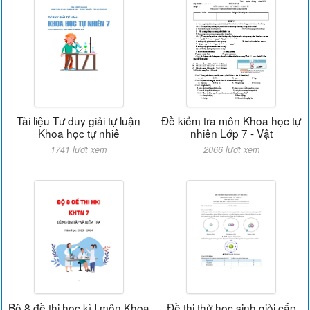
Tài liệu Tư duy giải tự luận
Đề kiểm tra môn Khoa học tự
Khoa học tự nhiê
nhiên Lớp 7 - Vật
1741 lượt xem
2066 lượt xem
Bộ 8 đề thi học kì I môn Khoa
Đề thi thử học sinh giỏi cấp