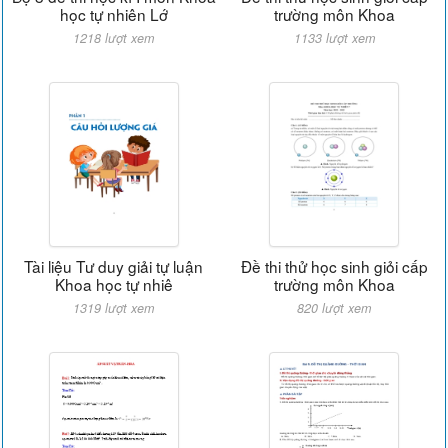
học tự nhiên Lớ
trường môn Khoa
1218 lượt xem
1133 lượt xem
Tài liệu Tư duy giải tự luận
Đề thi thử học sinh giỏi cấp
Khoa học tự nhiê
trường môn Khoa
1319 lượt xem
820 lượt xem