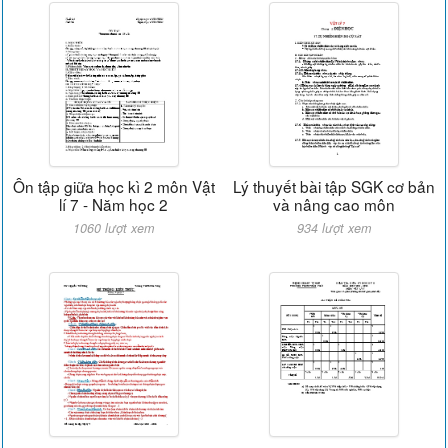
Ôn tập giữa học kì 2 môn Vật
Lý thuyết bài tập SGK cơ bản
lí 7 - Năm học 2
và nâng cao môn
1060 lượt xem
934 lượt xem