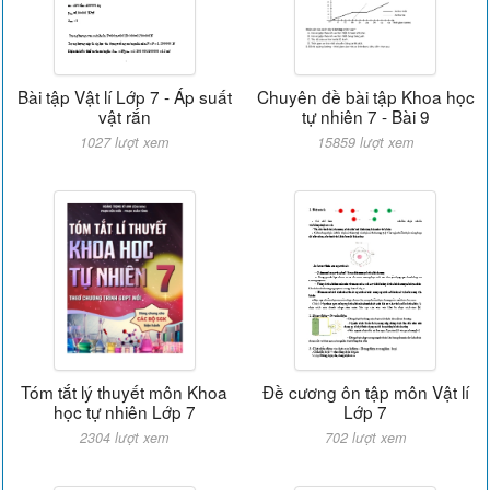
Bài tập Vật lí Lớp 7 - Áp suất
Chuyên đề bài tập Khoa học
vật rắn
tự nhiên 7 - Bài 9
1027 lượt xem
15859 lượt xem
Tóm tắt lý thuyết môn Khoa
Đề cương ôn tập môn Vật lí
học tự nhiên Lớp 7
Lớp 7
2304 lượt xem
702 lượt xem