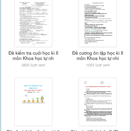
Đề kiểm tra cuối học kì II
Đề cương ôn tập học kì II
môn Khoa học tự nh
môn Khoa học tự nhi
3800 lượt xem
1053 lượt xem