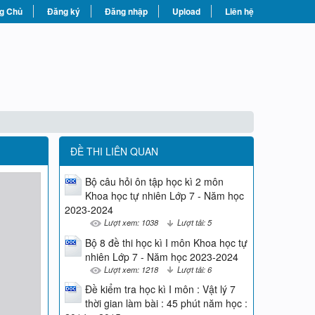
g Chủ
Đăng ký
Đăng nhập
Upload
Liên hệ
ĐỀ THI LIÊN QUAN
Bộ câu hỏi ôn tập học kì 2 môn
Khoa học tự nhiên Lớp 7 - Năm học
2023-2024
Lượt xem: 1038
Lượt tải: 5
Bộ 8 đề thi học kì I môn Khoa học tự
nhiên Lớp 7 - Năm học 2023-2024
Lượt xem: 1218
Lượt tải: 6
Đề kiểm tra học kì I môn : Vật lý 7
thời gian làm bài : 45 phút năm học :