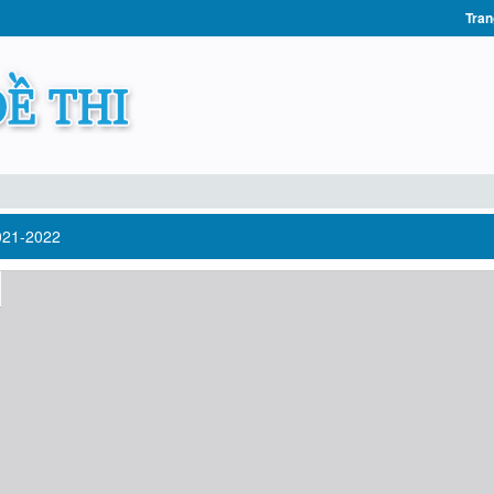
Tran
021-2022