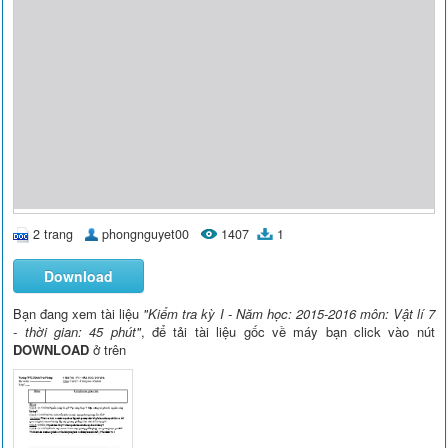
2 trang
phongnguyet00
1407
1
Download
Bạn đang xem tài liệu
"Kiểm tra kỳ I - Năm học: 2015-2016 môn: Vật lí 7
- thời gian: 45 phút"
, để tải tài liệu gốc về máy bạn click vào nút
DOWNLOAD
ở trên