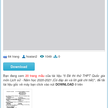
64 trang
hoaian2
1049
0
Download
Bạn đang xem
20 trang mẫu
của tài liệu
"5 Đề thi thử THPT Quốc gia
môn Lịch sử - Năm học 2020-2021 (Có đáp án và lời giải chi tiết)"
, để tải
tài liệu gốc về máy bạn click vào nút
DOWNLOAD
ở trên