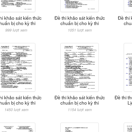
hi khảo sát kiến thức
Đề thi khảo sát kiến thức
Đề thi 
huẩn bị cho kỳ thi
chuẩn bị cho kỳ thi
chuẩ
999 lượt xem
1051 lượt xem
hi khảo sát kiến thức
Đề thi khảo sát kiến thức
Đề thi 
huẩn bị cho kỳ thi
chuẩn bị cho kỳ thi
Lị
1450 lượt xem
1154 lượt xem