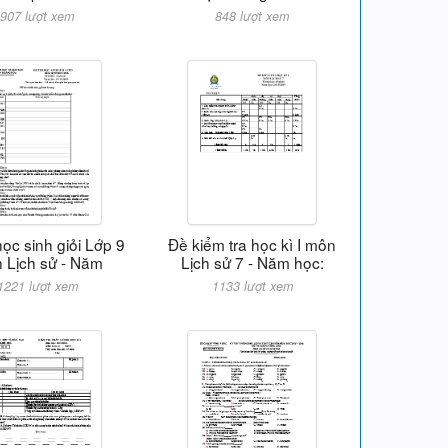
907 lượt xem
848 lượt xem
học sinh giỏi Lớp 9
Đề kiểm tra học kì I môn
 Lịch sử - Năm
Lịch sử 7 - Năm học:
1221 lượt xem
1133 lượt xem