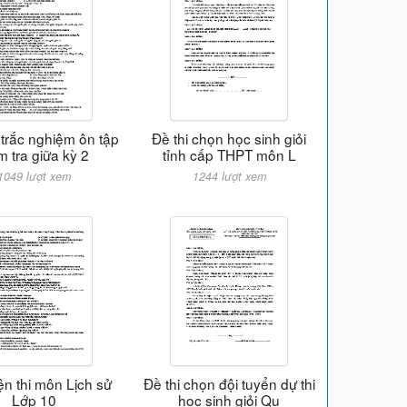
 trắc nghiệm ôn tập
Đề thi chọn học sinh giỏi
m tra giữa kỳ 2
tỉnh cấp THPT môn L
1049 lượt xem
1244 lượt xem
ện thi môn Lịch sử
Đề thi chọn đội tuyển dự thi
Lớp 10
học sinh giỏi Qu