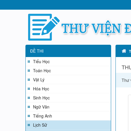
ĐỀ THI
Tiểu Học
THƯ
Toán Học
Vật Lý
Thư 
Hóa Học
Sinh Học
Ngữ Văn
Tiếng Anh
Lịch Sử