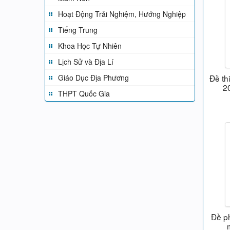
Hoạt Động Trải Nghiệm, Hướng Nghiệp
Tiếng Trung
Khoa Học Tự Nhiên
Lịch Sử và Địa Lí
Giáo Dục Địa Phương
Đề th
2
THPT Quốc Gia
Đề ph