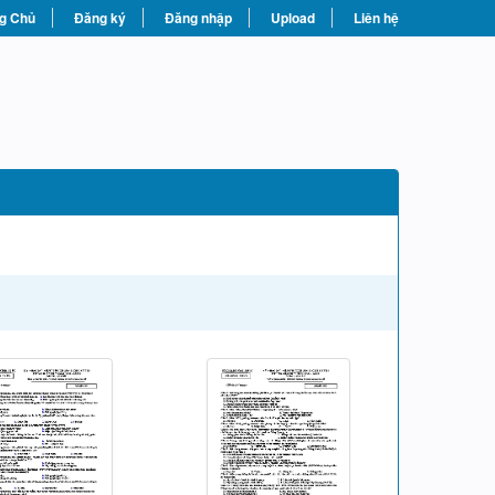
g Chủ
Đăng ký
Đăng nhập
Upload
Liên hệ