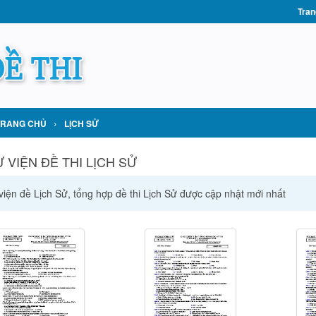
Tran
›
TRANG CHỦ
LỊCH SỬ
 VIỆN ĐỀ THI LỊCH SỬ
viện đề Lịch Sử, tổng hợp đề thi Lịch Sử được cập nhật mới nhất