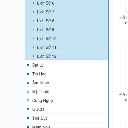
Lịch Sử 6
Lịch Sử 7
Đề t
Lịch Sử 8
c
Lịch Sử 9
Lịch Sử 10
Lịch Sử 11
Lịch Sử 12
Địa Lý
Tin Học
Âm Nhạc
Mỹ Thuật
Đề t
c
Công Nghệ
GDCD
Thể Dục
Mầm Non