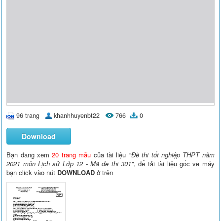
96 trang
khanhhuyenbt22
766
0
Download
Bạn đang xem
20 trang mẫu
của tài liệu
"Đề thi tốt nghiệp THPT năm
2021 môn Lịch sử Lớp 12 - Mã đề thi 301"
, để tải tài liệu gốc về máy
bạn click vào nút
DOWNLOAD
ở trên