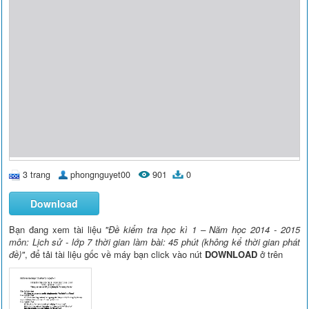
3 trang
phongnguyet00
901
0
Download
Bạn đang xem tài liệu
"Đề kiểm tra học kì 1 – Năm học 2014 - 2015
môn: Lịch sử - lớp 7 thời gian làm bài: 45 phút (không kể thời gian phát
đề)"
, để tải tài liệu gốc về máy bạn click vào nút
DOWNLOAD
ở trên