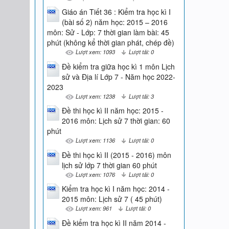
Giáo án Tiết 36 : Kiểm tra học kì I
(bài số 2) năm học: 2015 – 2016
môn: Sử - Lớp: 7 thời gian làm bài: 45
phút (không kể thời gian phát, chép đề)
Lượt xem: 1093
Lượt tải: 0
Đề kiểm tra giữa học kì 1 môn Lịch
sử và Địa lí Lớp 7 - Năm học 2022-
2023
Lượt xem: 1238
Lượt tải: 3
Đề thi học kì II năm học: 2015 -
2016 môn: Lịch sử 7 thời gian: 60
phút
Lượt xem: 1136
Lượt tải: 0
Đề thi học kì II (2015 - 2016) môn
lịch sử lớp 7 thời gian 60 phút
Lượt xem: 1076
Lượt tải: 0
Kiểm tra học kì I năm học: 2014 -
2015 môn: Lịch sử 7 ( 45 phút)
Lượt xem: 961
Lượt tải: 0
Đề kiểm tra học kì II năm 2014 -