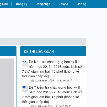
g Chủ
Đăng ký
Đăng nhập
Upload
Liên hệ
ĐỀ THI LIÊN QUAN
Đề kiểm tra chất lượng học kỳ II
năm học 2015 - 2016 môn: Lịch sử
7 thời gian làm bài: 45 phút (không kể
thời gian chép đề)
Lượt xem: 1029
Lượt tải: 0
Đề 7 kiểm tra chất lượng học kỳ II
năm học 2015 - 2016 môn: Lịch sử
7 thời gian làm bài: 45 phút (không kể
thời gian chép đề)
Lượt xem: 974
Lượt tải: 0