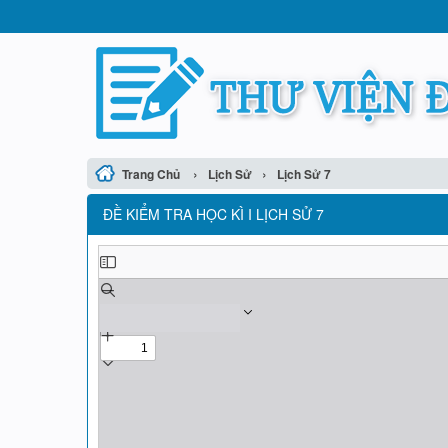
›
›
Trang Chủ
Lịch Sử
Lịch Sử 7
ĐỀ KIỂM TRA HỌC KÌ I LỊCH SỬ 7