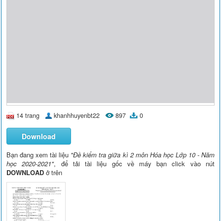
14 trang
khanhhuyenbt22
897
0
Download
Bạn đang xem tài liệu
"Đề kiểm tra giữa kì 2 môn Hóa học Lớp 10 - Năm
học 2020-2021"
, để tải tài liệu gốc về máy bạn click vào nút
DOWNLOAD
ở trên