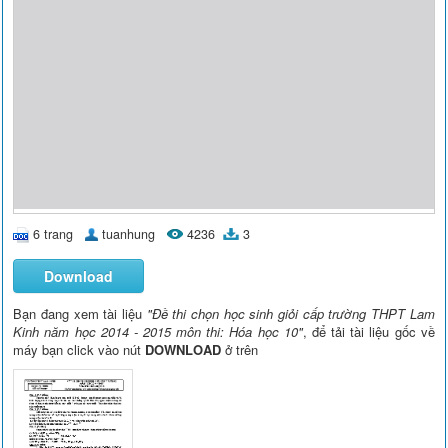
6 trang
tuanhung
4236
3
Download
Bạn đang xem tài liệu
"Đề thi chọn học sinh giỏi cấp trường THPT Lam
Kinh năm học 2014 - 2015 môn thi: Hóa học 10"
, để tải tài liệu gốc về
máy bạn click vào nút
DOWNLOAD
ở trên