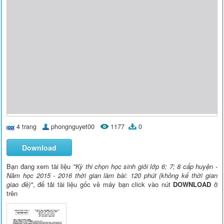
4 trang
phongnguyet00
1177
0
Download
Bạn đang xem tài liệu
"Kỳ thi chọn học sinh giỏi lớp 6; 7; 8 cấp huyện -
Năm học 2015 - 2016 thời gian làm bài: 120 phút (không kể thời gian
giao đề)"
, để tải tài liệu gốc về máy bạn click vào nút
DOWNLOAD
ở
trên