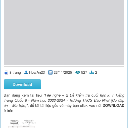
8 trang
HoaiAn23
23/11/2025
527
2
Download
Bạn đang xem tài liệu
"File nghe + 2 Đề kiểm tra cuối học kì I Tiếng
Trung Quốc 6 - Năm học 2023-2024 - Trường THCS Bảo Nhai (Có đáp
án + Ma trận)"
, để tải tài liệu gốc về máy bạn click vào nút
DOWNLOAD
ở trên