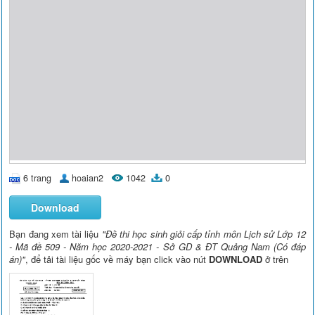
6 trang
hoaian2
1042
0
Download
Bạn đang xem tài liệu
"Đề thi học sinh giỏi cấp tỉnh môn Lịch sử Lớp 12
- Mã đề 509 - Năm học 2020-2021 - Sở GD & ĐT Quảng Nam (Có đáp
án)"
, để tải tài liệu gốc về máy bạn click vào nút
DOWNLOAD
ở trên