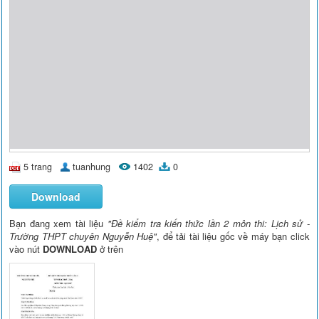
5 trang
tuanhung
1402
0
Download
Bạn đang xem tài liệu
"Đề kiểm tra kiến thức lần 2 môn thi: Lịch sử -
Trường THPT chuyên Nguyễn Huệ"
, để tải tài liệu gốc về máy bạn click
vào nút
DOWNLOAD
ở trên