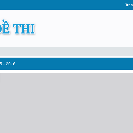
Tran
5 - 2016