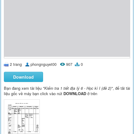
2 trang
phongnguyet00
907
0
Download
Bạn đang xem tài liệu
"Kiểm tra 1 tiết địa lý 6 - Học kì I (đề 2)"
, để tải tài
liệu gốc về máy bạn click vào nút
DOWNLOAD
ở trên