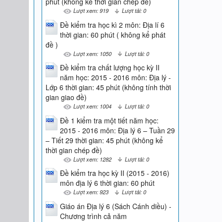
phút (không kể thời gian chép đề)
Lượt xem: 919
Lượt tải: 0
Đề kiểm tra học kì 2 môn: Địa lí 6
thời gian: 60 phút ( không kể phát
đề )
Lượt xem: 1050
Lượt tải: 0
Đề kiểm tra chất lượng học kỳ II
năm học: 2015 - 2016 môn: Địa lý -
Lớp 6 thời gian: 45 phút (không tính thời
gian giao đề)
Lượt xem: 1004
Lượt tải: 0
Đề 1 kiểm tra một tiết năm học:
2015 - 2016 môn: Địa lý 6 – Tuần 29
– Tiết 29 thời gian: 45 phút (không kể
thời gian chép đề)
Lượt xem: 1282
Lượt tải: 0
Đề kiểm tra học kỳ II (2015 - 2016)
môn địa lý 6 thời gian: 60 phút
Lượt xem: 923
Lượt tải: 0
Giáo án Địa lý 6 (Sách Cánh diều) -
Chương trình cả năm