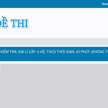
Tran
KIỂM TRA: ĐỊA LÍ LỚP: 6 HỆ: THCS THỜI GIAN: 45 PHÚT (KHÔNG T