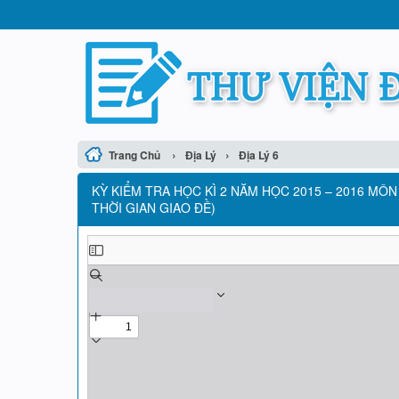
›
›
Trang Chủ
Địa Lý
Địa Lý 6
KỲ KIỂM TRA HỌC KÌ 2 NĂM HỌC 2015 – 2016 MÔN 
THỜI GIAN GIAO ĐỀ)