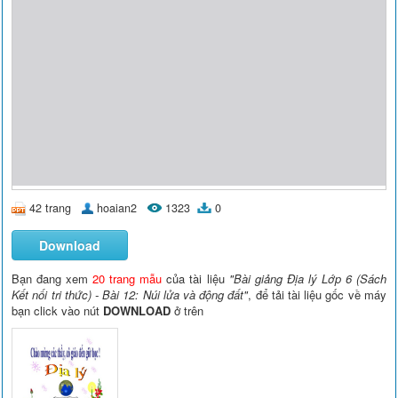
42 trang
hoaian2
1323
0
Download
Bạn đang xem
20 trang mẫu
của tài liệu
"Bài giảng Địa lý Lớp 6 (Sách
Kết nối tri thức) - Bài 12: Núi lửa và động đất"
, để tải tài liệu gốc về máy
bạn click vào nút
DOWNLOAD
ở trên