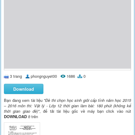
3 trang
phongnguyet00
1686
0
Download
Bạn đang xem tài liệu
"Đề thi chọn học sinh giỏi cấp tỉnh năm học 2015
– 2016 môn thi: Vật lý - Lớp 12 thời gian làm bài: 180 phút (không kể
thời gian giao đề)"
, để tải tài liệu gốc về máy bạn click vào nút
DOWNLOAD
ở trên