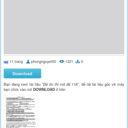
11 trang
phongnguyet00
1321
0
Download
Bạn đang xem tài liệu
"Đề ôn thi mã đề 118"
, để tải tài liệu gốc về máy
bạn click vào nút
DOWNLOAD
ở trên