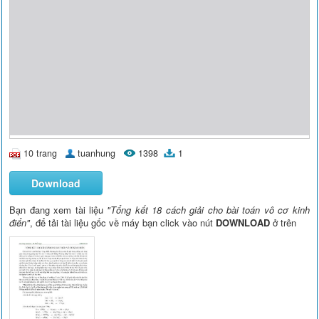
10 trang
tuanhung
1398
1
Download
Bạn đang xem tài liệu
"Tổng kết 18 cách giải cho bài toán vô cơ kinh
điển"
, để tải tài liệu gốc về máy bạn click vào nút
DOWNLOAD
ở trên