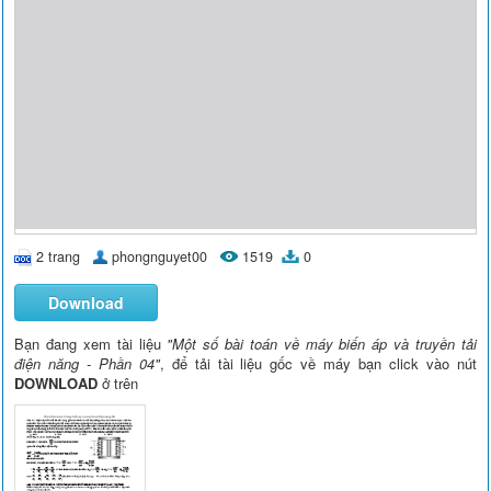
2 trang
phongnguyet00
1519
0
Download
Bạn đang xem tài liệu
"Một số bài toán về máy biến áp và truyền tải
điện năng - Phần 04"
, để tải tài liệu gốc về máy bạn click vào nút
DOWNLOAD
ở trên