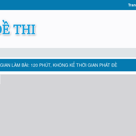
Tran
 GIAN LÀM BÀI: 120 PHÚT, KHÔNG KỂ THỜI GIAN PHÁT ĐỀ