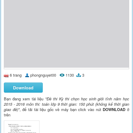
6 trang
phongnguyet00
1130
3
Download
Bạn đang xem tài liệu
"Đề thi Kỳ thi chọn học sinh giỏi tỉnh năm học
2015 - 2016 môn thi: toán lớp 9 thời gian: 150 phút (không kể thời gian
giao đề)"
, để tải tài liệu gốc về máy bạn click vào nút
DOWNLOAD
ở
trên