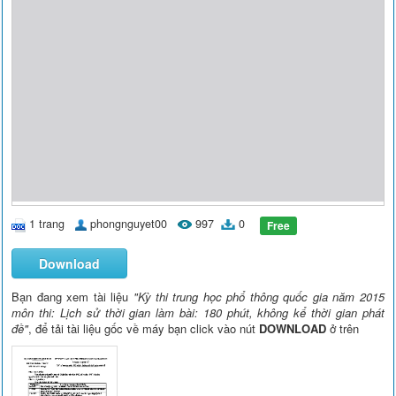
1 trang
phongnguyet00
997
0
Free
Download
Bạn đang xem tài liệu
"Kỳ thi trung học phổ thông quốc gia năm 2015
môn thi: Lịch sử thời gian làm bài: 180 phút, không kể thời gian phát
đề"
, để tải tài liệu gốc về máy bạn click vào nút
DOWNLOAD
ở trên