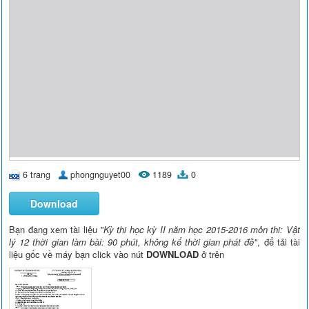
6 trang
phongnguyet00
1189
0
Download
Bạn đang xem tài liệu
"Kỳ thi học kỳ II năm học 2015-2016 môn thi: Vật
lý 12 thời gian làm bài: 90 phút, không kể thời gian phát đề"
, để tải tài
liệu gốc về máy bạn click vào nút
DOWNLOAD
ở trên