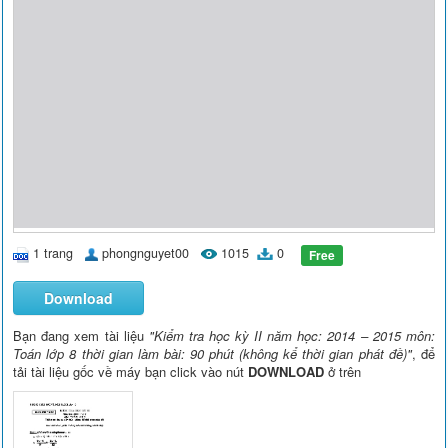
1 trang
phongnguyet00
1015
0
Free
Download
Bạn đang xem tài liệu
"Kiểm tra học kỳ II năm học: 2014 – 2015 môn:
Toán lớp 8 thời gian làm bài: 90 phút (không kể thời gian phát đề)"
, để
tải tài liệu gốc về máy bạn click vào nút
DOWNLOAD
ở trên