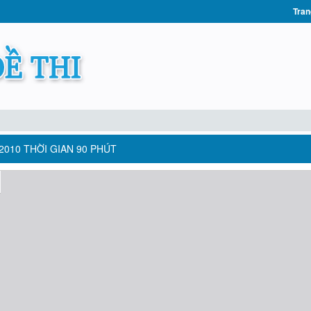
Tran
2010 THỜI GIAN 90 PHÚT