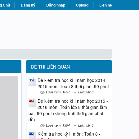
g Chủ
Đăng ký
Đăng nhập
Upload
Liên hệ
ĐỀ THI LIÊN QUAN
Đề kiểm tra học kì I năm học 2014 -
2015 môn: Toán 8 thời gian: 90 phút
Lượt xem: 1037
Lượt tải: 0
Đề kiểm tra học kì I năm học 2015 -
2016 môn: Toán lớp 8 thời gian làm
bài: 90 phút (không tính thời gian phát
đề)
Lượt xem: 1394
Lượt tải: 0
Kiểm tra học kỳ II môn: Toán 8 -