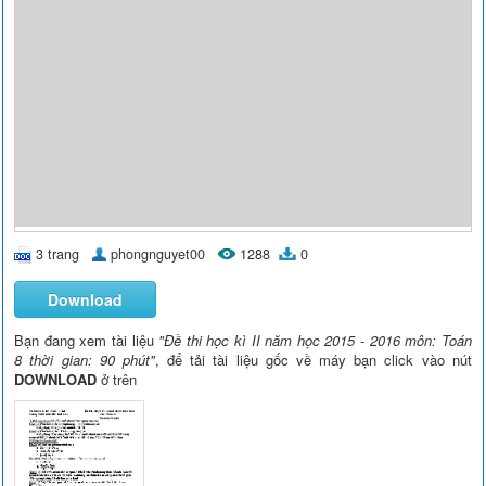
3 trang
phongnguyet00
1288
0
Download
Bạn đang xem tài liệu
"Đề thi học kì II năm học 2015 - 2016 môn: Toán
8 thời gian: 90 phút"
, để tải tài liệu gốc về máy bạn click vào nút
DOWNLOAD
ở trên