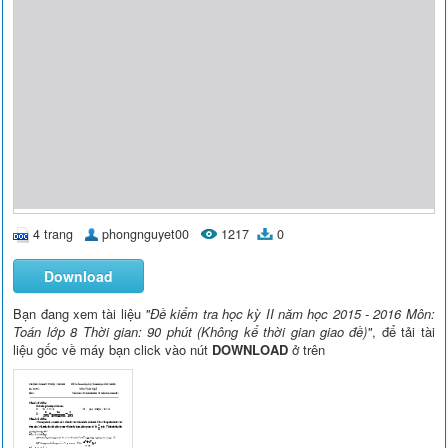
4 trang
phongnguyet00
1217
0
Download
Bạn đang xem tài liệu
"Đề kiểm tra học kỳ II năm học 2015 - 2016 Môn:
Toán lớp 8 Thời gian: 90 phút (Không kể thời gian giao đề)"
, để tải tài
liệu gốc về máy bạn click vào nút
DOWNLOAD
ở trên