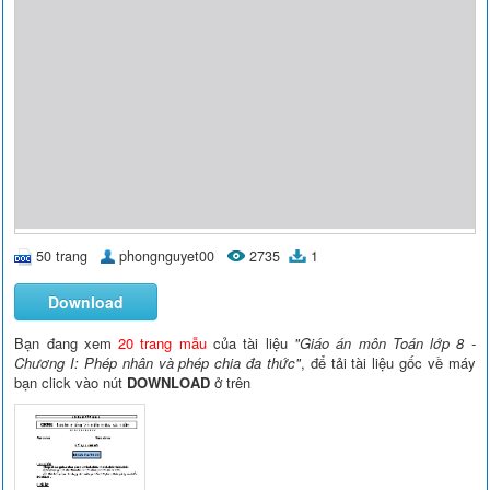
50 trang
phongnguyet00
2735
1
Download
Bạn đang xem
20 trang mẫu
của tài liệu
"Giáo án môn Toán lớp 8 -
Chương I: Phép nhân và phép chia đa thức"
, để tải tài liệu gốc về máy
bạn click vào nút
DOWNLOAD
ở trên