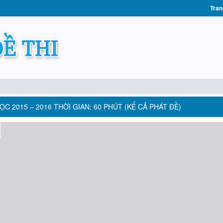
Tran
ỌC 2015 – 2016 THỜI GIAN: 60 PHÚT (KỂ CẢ PHÁT ĐỀ)