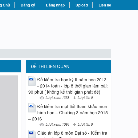
g Chủ
Đăng ký
Đăng nhập
Upload
Liên hệ
ĐỀ THI LIÊN QUAN
Đề kiểm tra học kỳ II năm học 2013
- 2014 toán - lớp 8 thời gian làm bài:
90 phút ( không kể thời gian phát đề)
Lượt xem: 1338
Lượt tải: 0
Đề kiểm tra một tiết tham khảo môn
hình học – Chương 3 năm học 2015
– 2016
Lượt xem: 1094
Lượt tải: 0
Giáo án lớp 8 môn Đại số - Kiểm tra